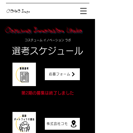
COMO Inc.
​Costume Innovation Labo
コスチューム イノベーション ラボ
選考スケジュール
応募フォーム
第2期の募集は終了しました
株式会社コモ