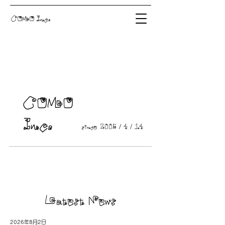
COMO Inc.
COMO
Inc.
since 2006 / 4 / 14
Latest News
2026年8月2日