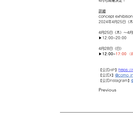
4月も開催決定！
詳細
concept exhibiti
2024年4月25日（
4月25日（木）〜4
▶︎
12:00~20:00
4月28日（日）
▶︎
12:00~
17:00
 
【公式HP】
https:/
【公式X】
@como_i
【
公式Instagram】
Previous