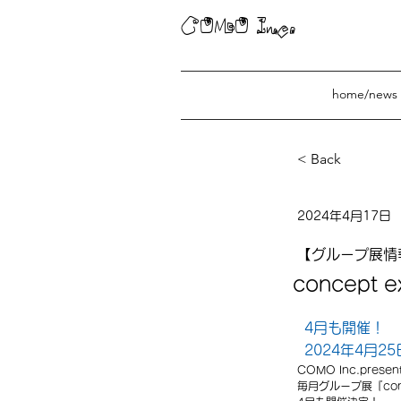
COMO Inc.
home/news
< Back
concept exh
2024年4月17日
【グループ展情
concept e
4月も開催！
2024年4月2
COMO Inc.presen
毎月グループ展『concep