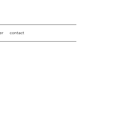
er
contact