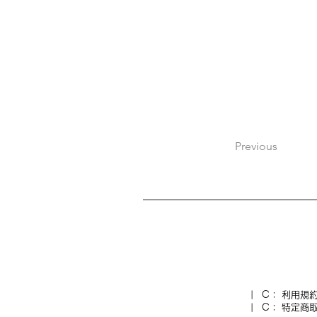
Previous
| C： 利用規
|
C：
特定商