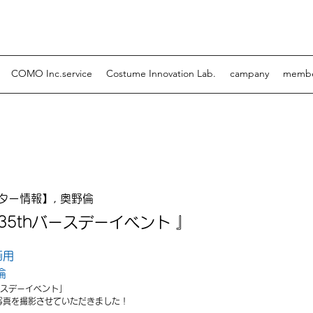
COMO Inc.service
Costume Innovation Lab.
campany
memb
5thバースデーイベント 』
ター情報】, 奥野倫
35thバースデーイベント 』
画用
倫
バースデーイベント」
写真を撮影させていただきました！