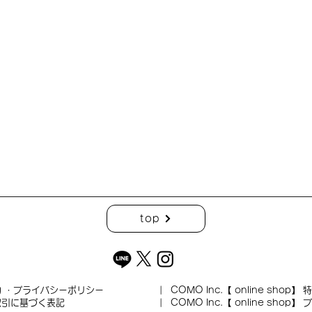
top
約 ・プライバシーポリシー
| COMO Inc.【 online shop】
特
取引に基づく表記
| COMO Inc.【 online shop
| COMO Inc.【 online shop】
プ