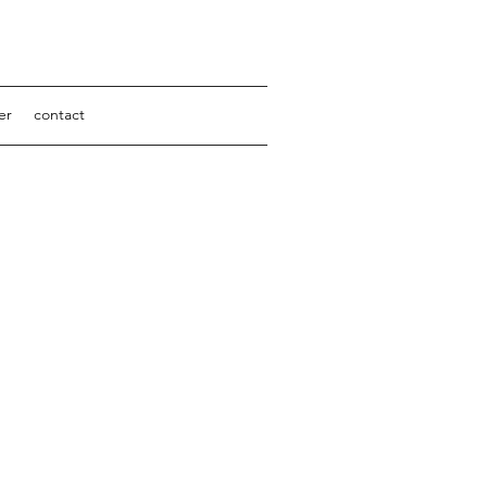
er
contact