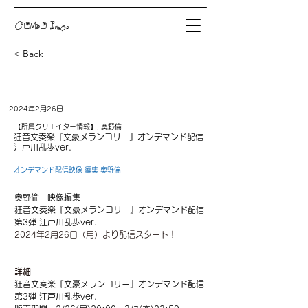
COMO Inc.
< Back
2024年2月26日
【所属クリエイター情報】, 奥野倫
狂音文奏楽『文豪メランコリー』オンデマンド配信
江戸川乱歩ver.
オンデマンド配信映像 編集 奥野倫
奥野倫　映像編集
狂音文奏楽『文豪メランコリー』オンデマンド配信
第3弾 江戸川乱歩ver.
2024年2月26日（月）より配信スタート！
詳細
狂音文奏楽『文豪メランコリー』オンデマンド配信
第3弾 江戸川乱歩ver.