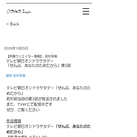
COMO Inc.
< Back
2026年1月25日
【所属クリエイター情報】, 若杉栞南
テレビ朝日オシドラサタデー
『ぜんぶ、あなたのためだから』第3話
脚本 若杉栞南
テレビ朝日オシドラサタデー『ぜんぶ、あなたのた
めだから』
若杉担当回の第3話が放送されました
また、TVerにて配信中です
ぜひ、ご覧ください
作品情報
テレビ朝日オシドラサタデー
『ぜんぶ、あなたのた
めだから』