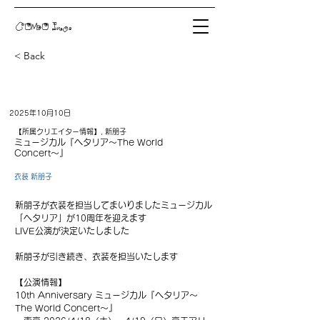
COMO Inc.
< Back
2025年10月10日
【所属クリエイター情報】, 新朋子
ミュージカル『ヘタリア〜The World
Concert〜』
衣装 新朋子
新朋子が衣装を担当してまいりましたミュージカル
「ヘタリア」が10周年を迎えます
LIVE公演が決定いたしました
新朋子が引き続き、衣装を担当いたします
【公演情報】
10th Anniversary ミュージカル『ヘタリア〜
The World Concert〜』