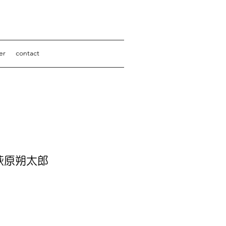
er
contact
.
萩原朔太郎