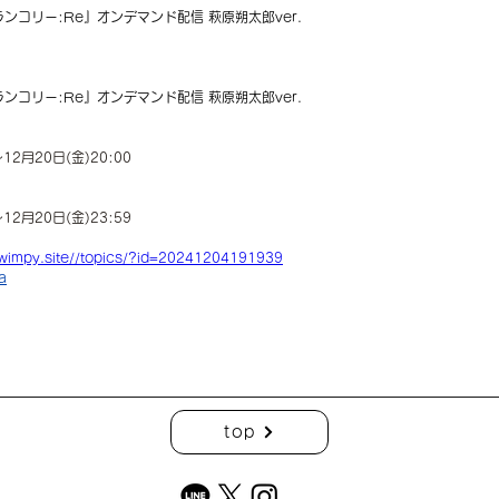
ランコリー
:Re
』オンデマンド配信 
萩原朔太郎
ver.
ランコリー
:Re
』オンデマンド配信 
萩原朔太郎
ver.
～12月20日(金)20:00
～12月20日(金)23:59
/wimpy.site//topics/?id=20241204191939
a
top