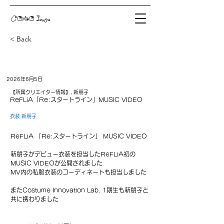
COMO Inc.
< Back
2026年6月5日
【所属クリエイター情報】, 新朋子
ReFLiA「Re:スタートライン」MUSIC VIDEO
衣装 新朋子
ReFLiA 「Re:スタートライン」 MUSIC VIDEO
新朋子がデビュー衣装を担当したReFLiA初の
MUSIC VIDEOが公開されました
MV内の私服衣装のコーディネートも担当しました
またCostume Innovation Lab. 1期生も新朋子と
共に携わりました