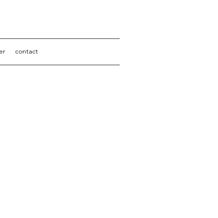
er
contact