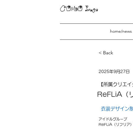
COMO Inc.
home/news
< Back
ReFLiA（
2025年9月27日
【所属クリエイ
ReFLiA
衣装デザイン制
アイドルグループ
ReFLiA（リフリア