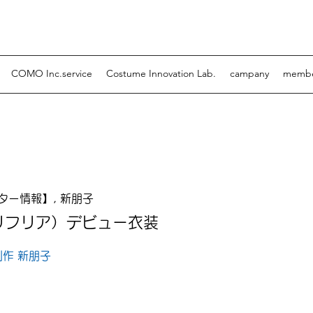
COMO Inc.service
Costume Innovation Lab.
campany
memb
リフリア）デビュー衣装
ター情報】, 新朋子
（リフリア）デビュー衣装
作 新朋子
）