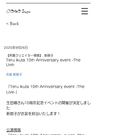
COMO Inc.
< Back
2025年9月26日
【所属クリエイター情報】, 新朋子
Teru Ikuta 10th Anniversary event -The
Live-
衣装 新朋子
「Teru Ikuta 10th Anniversary event -The 
Live-」
生田輝さん10周年記念イベントの開催が決定しまし
た
新朋子が衣装を担当いたします！
公演情報