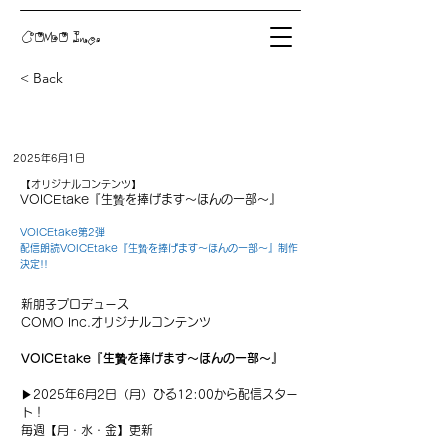
COMO Inc.
< Back
2025年6月1日
【オリジナルコンテンツ】
VOICEtake『生贄を捧げます〜ほんの一部〜』
VOICEtake第2弾
配信朗読VOICEtake『生贄を捧げます〜ほんの一部〜』制作
決定!!
新朋子プロデュース
COMO Inc.オリジナルコンテンツ
VOICEtake『生贄を捧げます〜ほんの一部〜』
▶︎2025年6月2日（月）ひる12:00から配信スター
ト！
毎週【月・水・金】更新